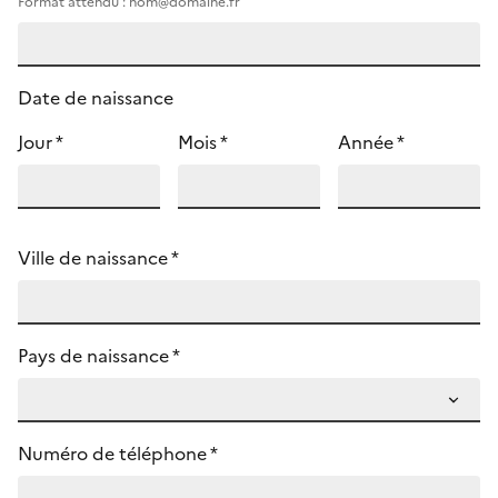
Format attendu : nom@domaine.fr
Date de naissance
Jour *
Mois *
Année *
Ville de naissance *
Pays de naissance *
Numéro de téléphone *