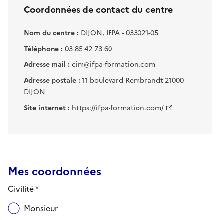
Coordonnées de contact du centre
Nom du centre :
DIJON, IFPA - 033021-05
Téléphone :
03 85 42 73 60
Adresse mail :
cim@ifpa-formation.com
Adresse postale :
11 boulevard Rembrandt 21000
DIJON
Site internet :
https://ifpa-formation.com/
Mes coordonnées
Civilité *
Monsieur