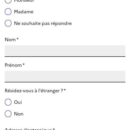
Monsieur
Madame
Ne souhaite pas répondre
Nom *
Prénom *
Résidez-vous à l'étranger ? *
Oui
Non