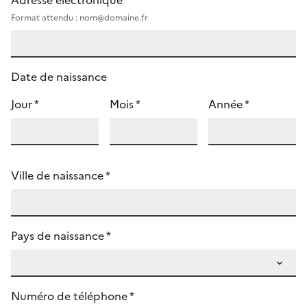
Adresse électronique *
Format attendu : nom@domaine.fr
Date de naissance
Jour *
Mois *
Année *
Ville de naissance *
Pays de naissance *
Numéro de téléphone *