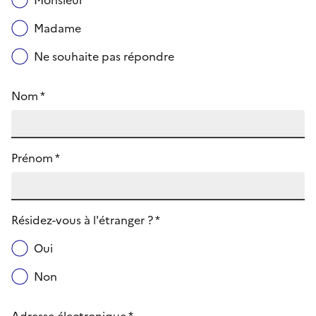
Monsieur
Madame
Ne souhaite pas répondre
Nom *
Prénom *
Résidez-vous à l'étranger ? *
Oui
Non