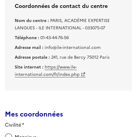
Coordonnées de contact du centre
Nom du centre :
PARIS, ACADÉMIE EXPERTISE
LANGUES - ILE INTERNATIONAL - 033075-07
Téléphone :
01-43-44-76-56
Adresse mail :
info@ile-international.com
Adresse postale :
241, rue de Bercy 75012 Paris
Site internet :
https://www.ile-
international.com/fr/index.php
Mes coordonnées
Civilité *