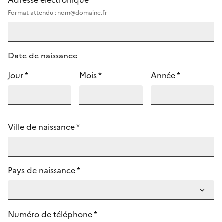
Adresse électronique *
Format attendu : nom@domaine.fr
Date de naissance
Jour *
Mois *
Année *
Ville de naissance *
Pays de naissance *
Numéro de téléphone *