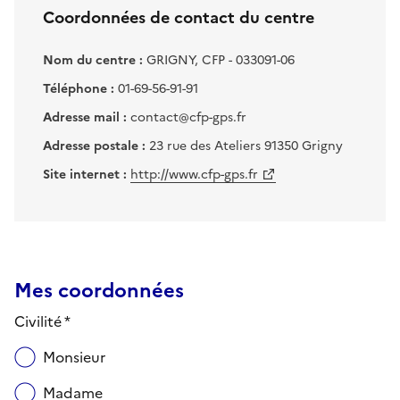
Coordonnées de contact du centre
Nom du centre :
GRIGNY, CFP - 033091-06
Téléphone :
01-69-56-91-91
Adresse mail :
contact@cfp-gps.fr
Adresse postale :
23 rue des Ateliers 91350 Grigny
Site internet :
http://www.cfp-gps.fr
Mes coordonnées
Civilité *
Monsieur
Madame