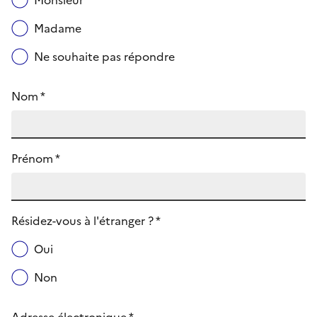
Monsieur
Madame
Ne souhaite pas répondre
Nom *
Prénom *
Résidez-vous à l'étranger ? *
Oui
Non