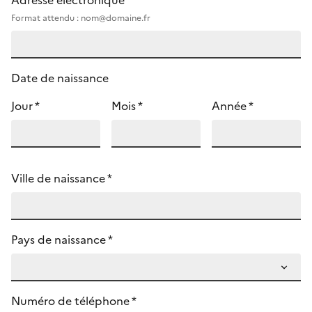
Adresse électronique *
Format attendu : nom@domaine.fr
Date de naissance
Jour *
Mois *
Année *
Ville de naissance *
Pays de naissance *
Numéro de téléphone *