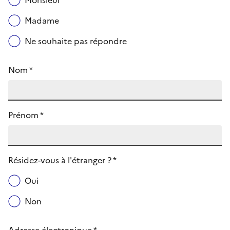
Monsieur
Madame
Ne souhaite pas répondre
Nom *
Prénom *
Résidez-vous à l'étranger ? *
Oui
Non