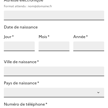
Adresse électronique *
Format attendu : nom@domaine.fr
Date de naissance
Jour *
Mois *
Année *
Ville de naissance *
Pays de naissance *
Numéro de téléphone *