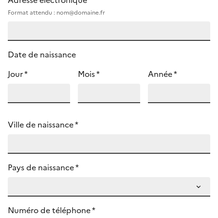
Adresse électronique *
Format attendu : nom@domaine.fr
Date de naissance
Jour *
Mois *
Année *
Ville de naissance *
Pays de naissance *
Numéro de téléphone *