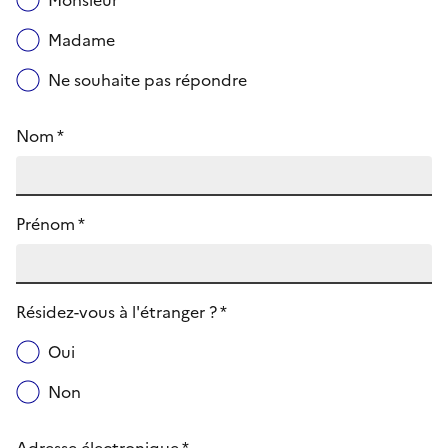
Monsieur
Madame
Ne souhaite pas répondre
Nom *
Prénom *
Résidez-vous à l'étranger ? *
Oui
Non